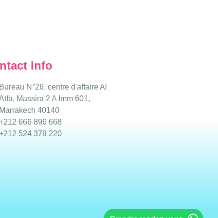
ntact Info
Bureau N°26, centre d'affaire Al
Atfa, Massira 2 A Imm 601,
Marrakech 40140
+212 666 896 668
+212 524 379 220