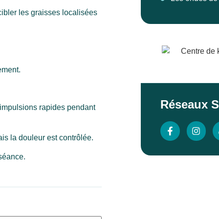
ibler les graisses localisées
lement.
Réseaux S
s impulsions rapides pendant
is la douleur est contrôlée.
 séance.