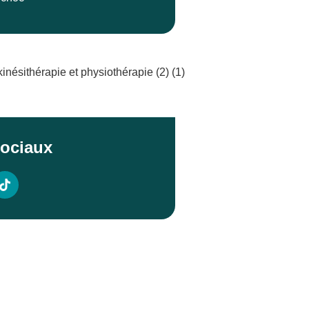
ociaux