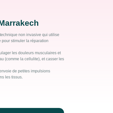
Marrakech
technique non invasive qui utilise
pour stimuler la réparation
oulager les douleurs musculaires et
au (comme la cellulite), et casser les
envoie de petites impulsions
s les tissus.