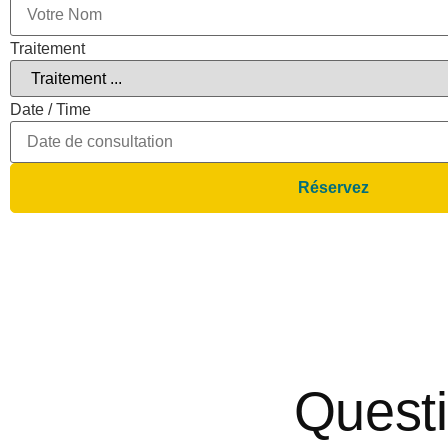
Traitement
Date / Time
Réservez
Quest