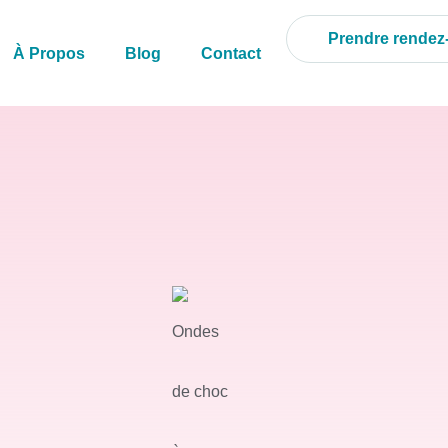
Prendre rende
À Propos
Blog
Contact