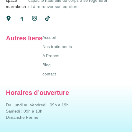
capacité naturelle du corps à se régénérer
et à retrouver son équilibre.
Autres liens
Accueil
Nos traitements
A Propos
Blog
contact
Horaires d’ouverture
Du Lundi au Vendredi : 09h à 19h
Samedi : 09h à 13h
Dimanche Fermé