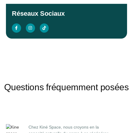
Réseaux Sociaux
Questions fréquemment posées
Chez Kiné Space, nous croyons en la